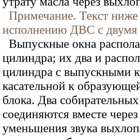
утрату масла через выхло
Примечание. Текст ниже 
исполнению ДВС с двумя 
Выпускные окна располаг
цилиндра; их два и распо
цилиндра с выпускными к
касательной к образующе
блока. Два собирательны
соединяются вместе через
уменьшения звука выхлоп