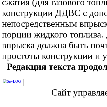
сжатия (для газового топ
конструкции ДДВС с доп
непосредственным впрыс
порции жидкого топлива. 
впрыска должна быть поч
простоты конструкции и у
Редакция текста продо
Сайт управля