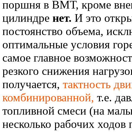
поршня в ВМТ, кроме вне
цилиндре
нет.
И это откры
постоянство объема, искл
оптимальные условия горе
самое главное возможнос
резкого снижения нагруз
получается,
тактность дви
комбинированной,
т.е. да
топливной смеси (на малы
несколько рабочих ходов 