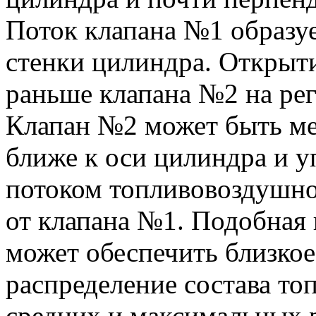
Поток клапана №1 образу
стенки цилиндра. Открыт
раньше клапана №2 на ре
Клапан №2 может быть ме
ближе к оси цилиндра и 
потоком топливовоздушно
от клапана №1. Подобная
может обеспечить близко
распределение состава то
средних и максимальных