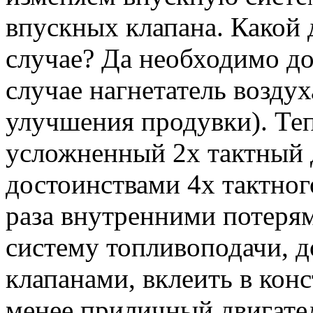
впускных клапана. Какой 
случае? Да необходимо д
случае нагнетатель воздух
улучшения продувки). Те
усложненный 2х тактный 
достоинствами 4х тактног
раза внутренними потерям
систему топливоподачи, 
клапанами, вклеить в кон
менее приличный двигате