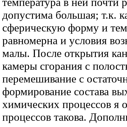
температура в ней почти 
допустима большая; т.к. 
сферическую форму и тем
равномерна и условия во
малы. После открытия кана
камеры сгорания с полос
перемешивание с остаточ
формирование состава вых
химических процессов я ок
процессов такова. Допол