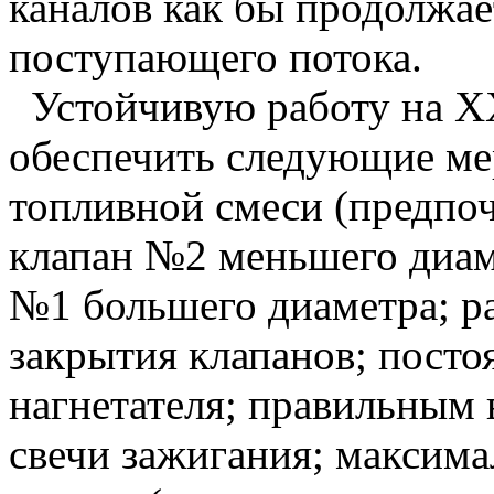
каналов как бы продолжа
поступающего потока.
Устойчивую работу на Х
обеспечить следующие ме
топливной смеси (предпоч
клапан №2 меньшего диаме
№1 большего диаметра; р
закрытия клапанов; пост
нагнетателя; правильным
свечи зажигания; максим