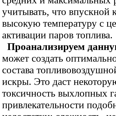
учитывать, что впускной 
высокую температуру с ц
активации паров топлива.
Проанализируем данну
может создать оптимально
состава топливовоздушно
искры. Это даст некотору
токсичность выхлопных га
привлекательности подоб