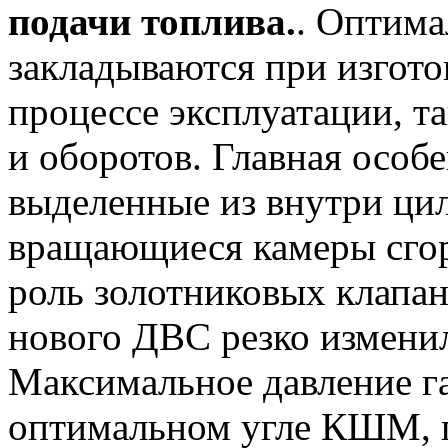
подачи топлива.
. Оптима
закладываются при изгото
процессе эксплуатации, та
и оборотов. Главная особ
выделенные из внутри ци
вращающиеся камеры сго
роль золотниковых клапа
нового ДВС резко изменил
Максимальное давление га
оптимальном угле КШМ, 