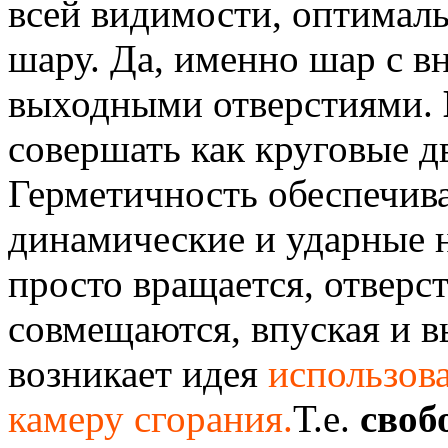
всей видимости, оптималь
шару. Да, именно шар с в
выходными отверстиями.
совершать как круговые д
Герметичность обеспечива
динамические и ударные 
просто вращается, отверс
совмещаются, впуская и в
возникает идея
использов
камеру сгорания.
Т.е.
своб